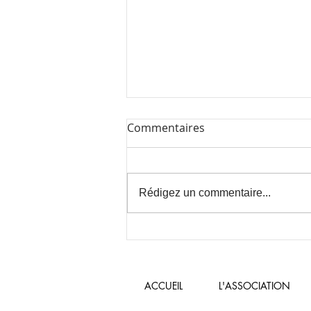
Commentaires
Rédigez un commentaire...
10 juillet 2026 : Fête de fin
d'école!!!
ACCUEIL
L'ASSOCIATION