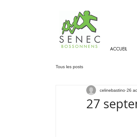
ACCUEIL
Tous les posts
celinebastino
26 a
27 septe