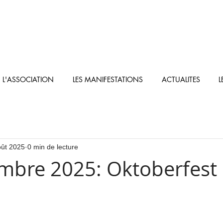
L'ASSOCIATION
LES MANIFESTATIONS
ACTUALITES
L
oût 2025
0 min de lecture
mbre 2025: Oktoberfest