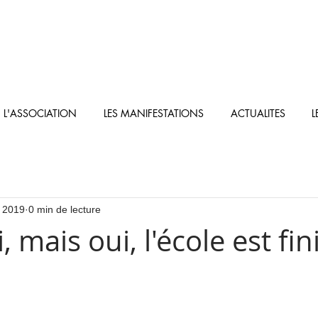
L'ASSOCIATION
LES MANIFESTATIONS
ACTUALITES
L
l. 2019
0 min de lecture
, mais oui, l'école est fin