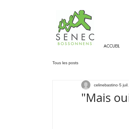
ACCUEIL
Tous les posts
celinebastino
5 jui
"Mais oui