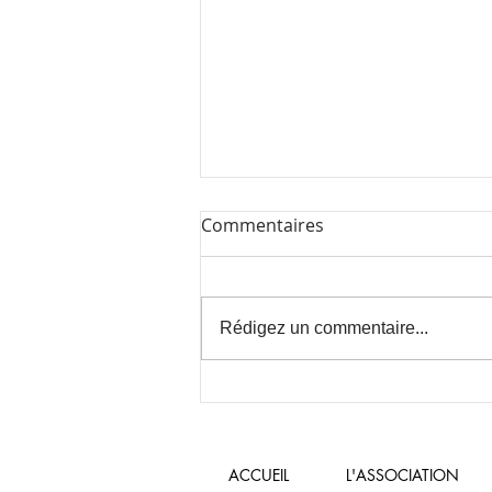
Commentaires
Rédigez un commentaire...
10 juillet 2026 : Fête de fin
d'école!!!
ACCUEIL
L'ASSOCIATION