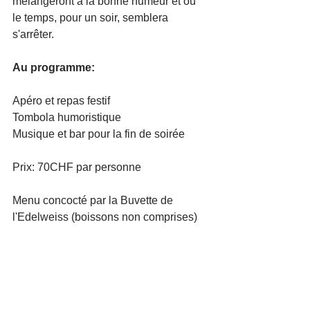
mélangeront à la bonne humeur et où 
le temps, pour un soir, semblera 
s'arrêter.
Au programme:
Apéro et repas festif
Tombola humoristique
Musique et bar pour la fin de soirée
Prix: 70CHF par personne
Menu concocté par la Buvette de 
l'Edelweiss (boissons non comprises) 